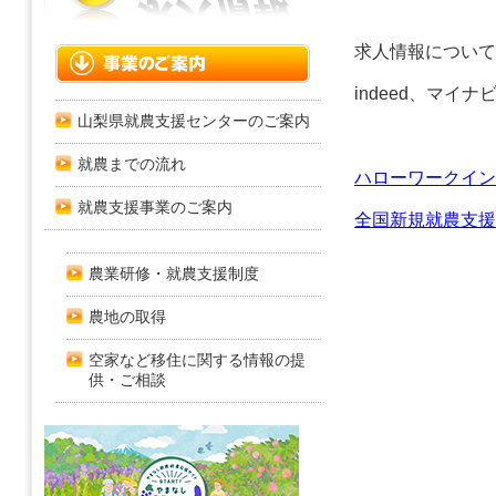
求人情報について
indeed、マ
山梨県就農支援センターのご案内
就農までの流れ
ハローワークイン
就農支援事業のご案内
全国新規就農支援
農業研修・就農支援制度
農地の取得
空家など移住に関する情報の提
供・ご相談