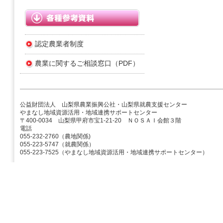
認定農業者制度
農業に関するご相談窓口（PDF）
公益財団法人 山梨県農業振興公社・山梨県就農支援センター
やまなし地域資源活用・地域連携サポートセンター
〒400-0034 山梨県甲府市宝1-21-20 ＮＯＳＡＩ会館３階
電話
055-232-2760（農地関係)
055-223-5747（就農関係）
055-223-7525（やまなし地域資源活用・地域連携サポートセンター）