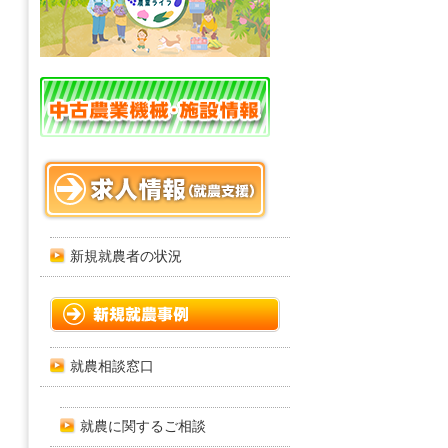
新規就農者の状況
就農相談窓口
就農に関するご相談