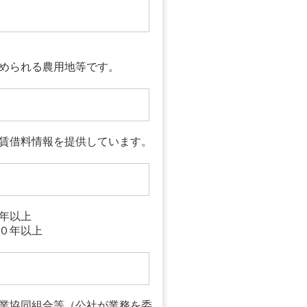
められる農用地等です。
る賃借料情報を提供しています。
年以上
０年以上
業協同組合等（公社が業務を委