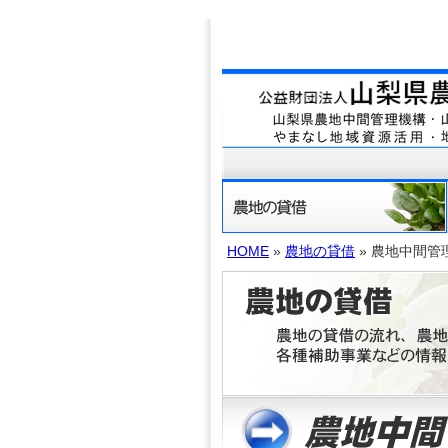
HOME
»
農地の貸借
» 農地中間管