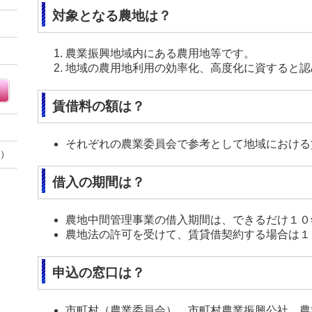
対象となる農地は？
農業振興地域内にある農用地等です。
地域の農用地利用の効率化、高度化に資すると認
賃借料の額は？
それぞれの農業委員会で参考として地域におけ
F）
借入の期間は？
農地中間管理事業の借入期間は、できるだけ１０
農地法の許可を受けて、賃貸借契約する場合は１
申込の窓口は？
市町村（農業委員会）、市町村農業振興公社、農