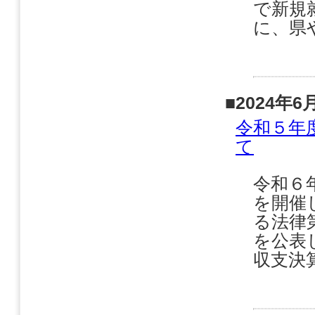
で新規
に、県
■2024年6
令和５年
て
令和６
を開催
る法律
を公表
収支決算