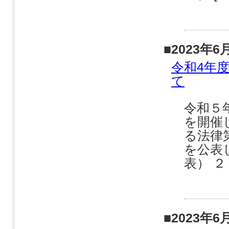
■2023年6
令和4年
て
令和５
を開催
る法律
を公表
表） ２
■2023年6