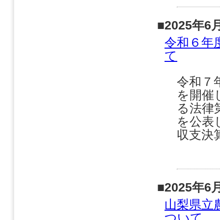
■2025年6
令和６年
て
令和７
を開催
る法律
を公表
収支決算
■2025年6
山梨県立
ついて