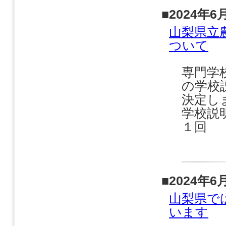
■2024年6
山梨県立
ついて
専門学
の学校
決定し
学校説
１回 
■2024年6
山梨県で
います