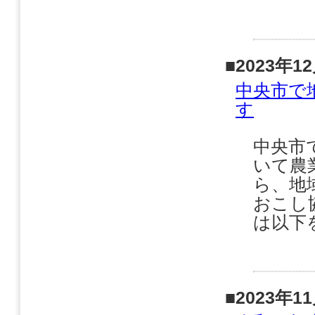
■2023年1
中央市で
す
中央市
いて農
ら、地
おこし
は以下
■2023年1