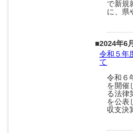
で新規
に、県
■2024年6
令和５年
て
令和６
を開催
る法律
を公表
収支決算