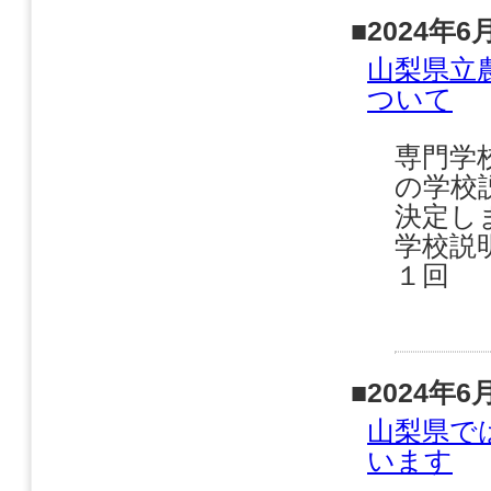
■2024年6
山梨県立
ついて
専門学
の学校
決定し
学校説
１回 
■2024年6
山梨県で
います