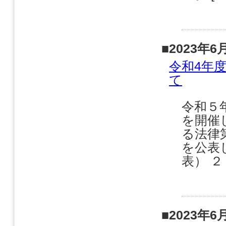
■2023年6
令和4年
て
令和５
を開催
る法律
を公表
表） ２
■2023年6