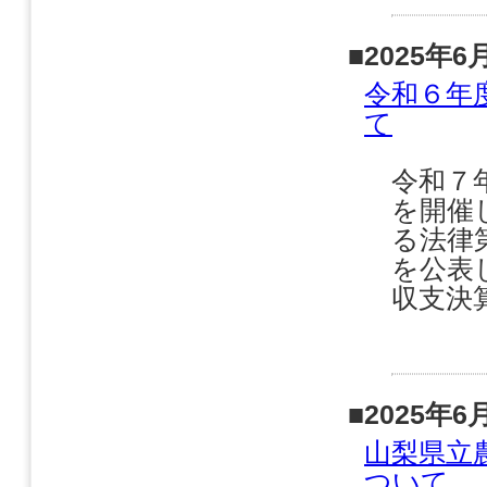
■2025年6
令和６年
て
令和７
を開催
る法律
を公表
収支決算
■2025年6
山梨県立
ついて