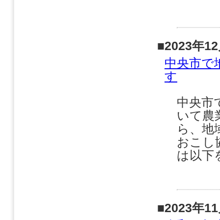
■2023年1
中央市で
す
中央市
いて農
ら、地
おこし
は以下
■2023年1