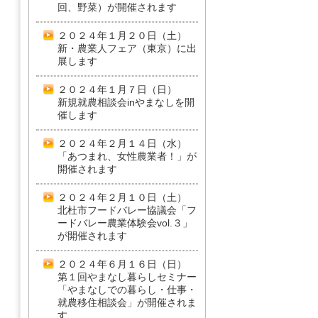
回、野菜）が開催されます
２０２４年１月２０日（土）
新・農業人フェア（東京）に出
展します
２０２４年１月７日（日）
新規就農相談会inやまなしを開
催します
２０２４年２月１４日（水）
「あつまれ、女性農業者！」が
開催されます
２０２４年２月１０日（土）
北杜市フードバレー協議会「フ
ードバレー農業体験会vol.３」
が開催されます
２０２４年６月１６日（日）
第１回やまなし暮らしセミナー
「やまなしでの暮らし・仕事・
就農移住相談会」が開催されま
す