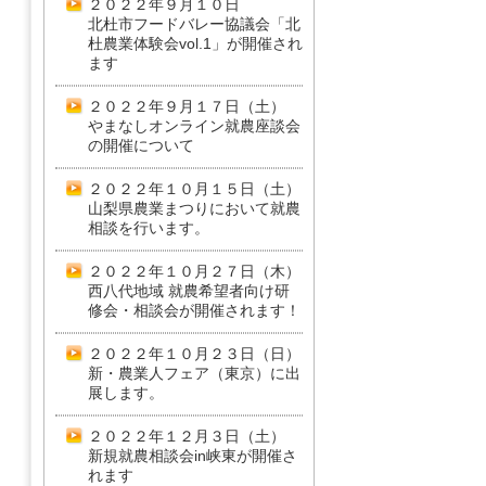
２０２２年９月１０日
北杜市フードバレー協議会「北
杜農業体験会vol.1」が開催され
ます
２０２２年９月１７日（土）
やまなしオンライン就農座談会
の開催について
２０２２年１０月１５日（土）
山梨県農業まつりにおいて就農
相談を行います。
２０２２年１０月２７日（木）
西八代地域 就農希望者向け研
修会・相談会が開催されます！
２０２２年１０月２３日（日）
新・農業人フェア（東京）に出
展します。
２０２２年１２月３日（土）
新規就農相談会in峡東が開催さ
れます