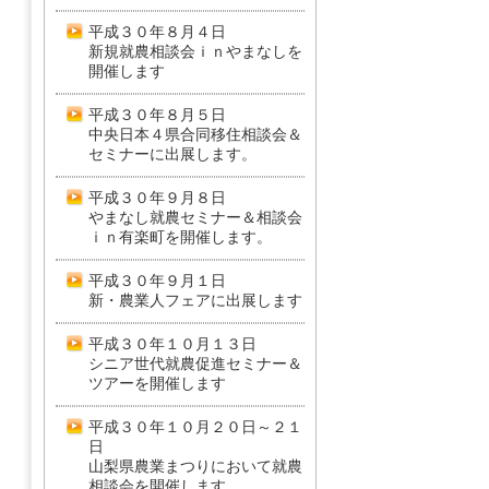
平成３０年８月４日
新規就農相談会ｉｎやまなしを
開催します
平成３０年８月５日
中央日本４県合同移住相談会＆
セミナーに出展します。
平成３０年９月８日
やまなし就農セミナー＆相談会
ｉｎ有楽町を開催します。
平成３０年９月１日
新・農業人フェアに出展します
平成３０年１０月１３日
シニア世代就農促進セミナー＆
ツアーを開催します
平成３０年１０月２０日～２１
日
山梨県農業まつりにおいて就農
相談会を開催します。