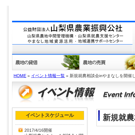
HOME
»
イベント情報一覧
» 新規就農相談会inやまなしを開催
イベントスケジュール
新規就農
2017/4/16開催