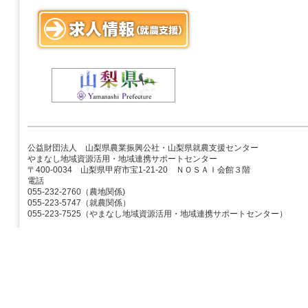
公益財団法人 山梨県農業振興公社・山梨県就農支援センター
やまなし地域資源活用・地域連携サポートセンター
〒400-0034 山梨県甲府市宝1-21-20 ＮＯＳＡＩ会館３階
電話
055-232-2760（農地関係)
055-223-5747（就農関係）
055-223-7525（やまなし地域資源活用・地域連携サポートセンター）