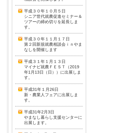
平成３０年１０月５日
シニア世代就農促進セミナー＆
ツアーの締め切りを延長しま
す。
平成３０年１１月１７日
第２回新規就農相談会ｉｎやま
なしを開催します
平成３１年１月１３日
マイナビ就農ＦＥＳＴ（2019
年1月13日（日））に出展しま
す。
平成31年１月26日
新・農業人フェアに出展しま
す。
平成31年2月3日
やまなし暮らし支援センターに
出展します。