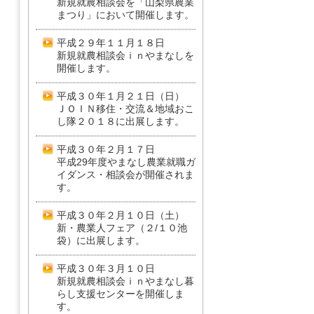
新規就農相談会を「山梨県農業
まつり」において開催します。
平成２９年１１月１８日
新規就農相談会ｉｎやまなしを
開催します。
平成３０年１月２１日（日）
ＪＯＩＮ移住・交流＆地域おこ
し隊２０１８に出展します。
平成３０年２月１７日
平成29年度やまなし農業就職ガ
イダンス・相談会が開催されま
す。
平成３０年２月１０日（土）
新・農業人フェア（２/１０池
袋）に出展します。
平成３０年３月１０日
新規就農相談会ｉｎやまなし暮
らし支援センターを開催しま
す。