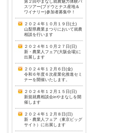
第２回やまなし就農魅力体験バ
スツアー(ブドウとナス産地＆
ワイナリー)参加者募集中！
２０２４年１０月１９日(土)
山梨県農業まつりにおいて就農
相談を行います
２０２４年１０月２７日(日)
新・農業人フェア(大阪会場)に
出展します
２０２４年１２月６日(金)
令和６年度６次産業化推進セミ
ナーを開催いたします。
２０２４年１２月１５日(日)
新規就農相談会inやまなしを開
催します
２０２４年１２月８日(日)
新・農業人フェア（東京ビッグ
サイト）に出展します