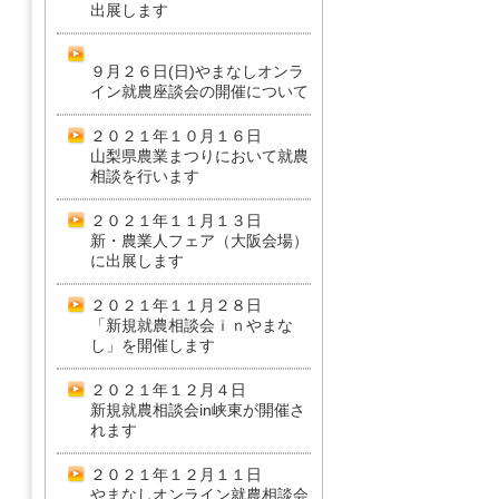
出展します
９月２６日(日)やまなしオンラ
イン就農座談会の開催について
２０２１年１０月１６日
山梨県農業まつりにおいて就農
相談を行います
２０２１年１１月１３日
新・農業人フェア（大阪会場）
に出展します
２０２１年１１月２８日
「新規就農相談会ｉｎやまな
し」を開催します
２０２１年１２月４日
新規就農相談会in峡東が開催さ
れます
２０２１年１２月１１日
やまなしオンライン就農相談会