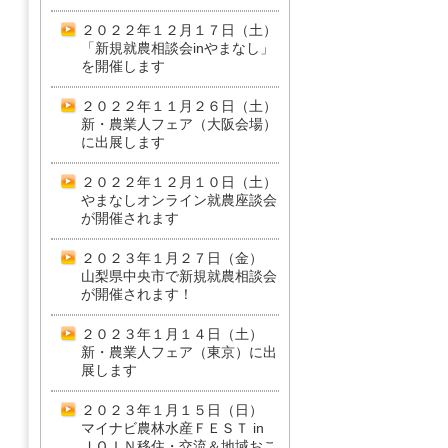
２０２２年１２月１７日（土）
「新規就農相談会inやまなし」
を開催します
２０２２年１１月２６日（土）
新・農業人フェア（大阪会場）
に出展します
２０２２年１２月１０日（土）
やまなしオンライン就農座談会
が開催されます
２０２３年１月２７日（金）
山梨県中央市で新規就農相談会
が開催されます！
２０２３年１月１４日（土）
新・農業人フェア（東京）に出
展します
２０２３年１月１５日（日）
マイナビ農林水産ＦＥＳＴ in
ＪＯＩＮ移住・交流＆地域おこ