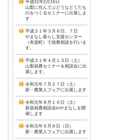
平成31年2月16日
山梨に住んでぶどうなどくだも
のをつくるセミナーに出展しま
す
平成３１年３月６日、７日
やまなし暮らし支援センター
（有楽町）で就農相談を行いま
す。
平成３１年４月１３日（土）
山梨就農セミナー＆相談会に出
展します。
令和元年７月２７日（土）
新・農業人フェアに出展します
令和元年８月１０日（土）
新規就農相談会inやまなしを開
催します
令和元年９月８日（日）
新・農業人フェアに出展します