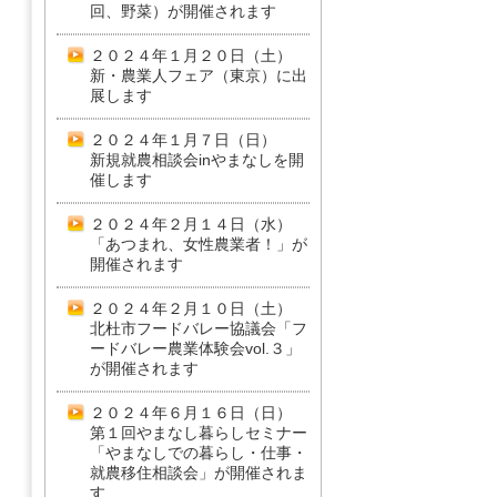
回、野菜）が開催されます
２０２４年１月２０日（土）
新・農業人フェア（東京）に出
展します
２０２４年１月７日（日）
新規就農相談会inやまなしを開
催します
２０２４年２月１４日（水）
「あつまれ、女性農業者！」が
開催されます
２０２４年２月１０日（土）
北杜市フードバレー協議会「フ
ードバレー農業体験会vol.３」
が開催されます
２０２４年６月１６日（日）
第１回やまなし暮らしセミナー
「やまなしでの暮らし・仕事・
就農移住相談会」が開催されま
す