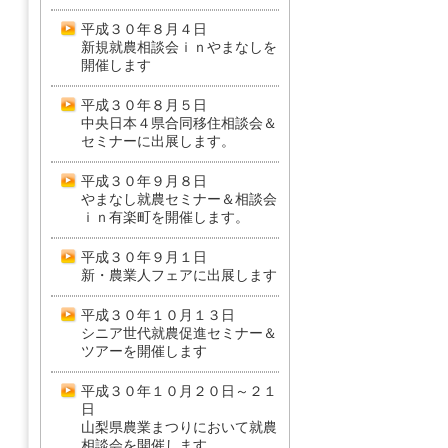
平成３０年８月４日
新規就農相談会ｉｎやまなしを
開催します
平成３０年８月５日
中央日本４県合同移住相談会＆
セミナーに出展します。
平成３０年９月８日
やまなし就農セミナー＆相談会
ｉｎ有楽町を開催します。
平成３０年９月１日
新・農業人フェアに出展します
平成３０年１０月１３日
シニア世代就農促進セミナー＆
ツアーを開催します
平成３０年１０月２０日～２１
日
山梨県農業まつりにおいて就農
相談会を開催します。