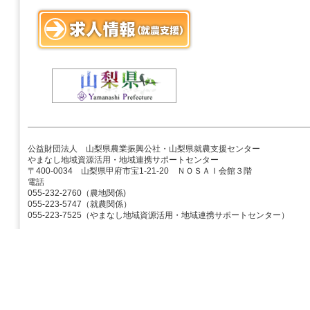
公益財団法人 山梨県農業振興公社・山梨県就農支援センター
やまなし地域資源活用・地域連携サポートセンター
〒400-0034 山梨県甲府市宝1-21-20 ＮＯＳＡＩ会館３階
電話
055-232-2760（農地関係)
055-223-5747（就農関係）
055-223-7525（やまなし地域資源活用・地域連携サポートセンター）