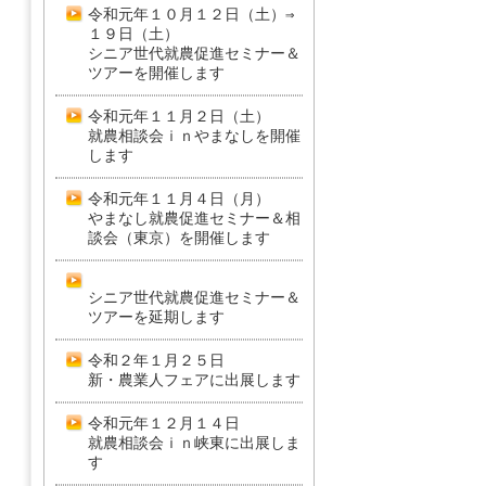
令和元年１０月１２日（土）⇒
１９日（土）
シニア世代就農促進セミナー＆
ツアーを開催します
令和元年１１月２日（土）
就農相談会ｉｎやまなしを開催
します
令和元年１１月４日（月）
やまなし就農促進セミナー＆相
談会（東京）を開催します
シニア世代就農促進セミナー＆
ツアーを延期します
令和２年１月２５日
新・農業人フェアに出展します
令和元年１２月１４日
就農相談会ｉｎ峡東に出展しま
す