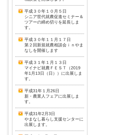
平成３０年１０月５日
シニア世代就農促進セミナー＆
ツアーの締め切りを延長しま
す。
平成３０年１１月１７日
第２回新規就農相談会ｉｎやま
なしを開催します
平成３１年１月１３日
マイナビ就農ＦＥＳＴ（2019
年1月13日（日））に出展しま
す。
平成31年１月26日
新・農業人フェアに出展しま
す。
平成31年2月3日
やまなし暮らし支援センターに
出展します。