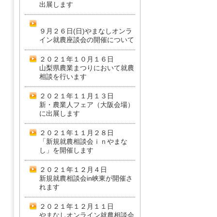
出展します
９月２６日(日)やまなしオンラ
イン就農座談会の開催について
２０２１年１０月１６日
山梨県農業まつりにおいて就農
相談を行います
２０２１年１１月１３日
新・農業人フェア（大阪会場）
に出展します
２０２１年１１月２８日
「新規就農相談会ｉｎやまな
し」を開催します
２０２１年１２月４日
新規就農相談会in峡東が開催さ
れます
２０２１年１２月１１日
やまなしオンライン就農相談会