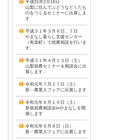
平成31年2月16日
山梨に住んでぶどうなどくだも
のをつくるセミナーに出展しま
す
平成３１年３月６日、７日
やまなし暮らし支援センター
（有楽町）で就農相談を行いま
す。
平成３１年４月１３日（土）
山梨就農セミナー＆相談会に出
展します。
令和元年７月２７日（土）
新・農業人フェアに出展します
令和元年８月１０日（土）
新規就農相談会inやまなしを開
催します
令和元年９月８日（日）
新・農業人フェアに出展します