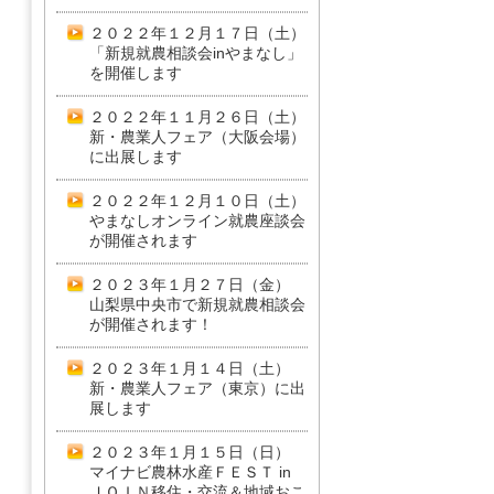
２０２２年１２月１７日（土）
「新規就農相談会inやまなし」
を開催します
２０２２年１１月２６日（土）
新・農業人フェア（大阪会場）
に出展します
２０２２年１２月１０日（土）
やまなしオンライン就農座談会
が開催されます
２０２３年１月２７日（金）
山梨県中央市で新規就農相談会
が開催されます！
２０２３年１月１４日（土）
新・農業人フェア（東京）に出
展します
２０２３年１月１５日（日）
マイナビ農林水産ＦＥＳＴ in
ＪＯＩＮ移住・交流＆地域おこ