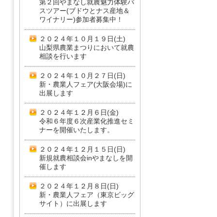
第２回やまなし就農魅力体験バ
スツアー(ブドウとナス産地＆
ワイナリー)参加者募集中！
２０２４年１０月１９日(土)
山梨県農業まつりにおいて就農
相談を行います
２０２４年１０月２７日(日)
新・農業人フェア(大阪会場)に
出展します
２０２４年１２月６日(金)
令和６年度６次産業化推進セミ
ナーを開催いたします。
２０２４年１２月１５日(日)
新規就農相談会inやまなしを開
催します
２０２４年１２月８日(日)
新・農業人フェア（東京ビッグ
サイト）に出展します