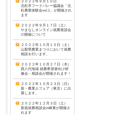
２０２２年９月１０日
北杜市フードバレー協議会「北
杜農業体験会vol.1」が開催され
ます
２０２２年９月１７日（土）
やまなしオンライン就農座談会
の開催について
２０２２年１０月１５日（土）
山梨県農業まつりにおいて就農
相談を行います。
２０２２年１０月２７日（木）
西八代地域 就農希望者向け研
修会・相談会が開催されます！
２０２２年１０月２３日（日）
新・農業人フェア（東京）に出
展します。
２０２２年１２月３日（土）
新規就農相談会in峡東が開催さ
れます