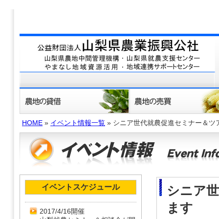
HOME
»
イベント情報一覧
» シニア世代就農促進セミナー＆ツ
イベントスケジュール
シニア世
ます
2017/4/16開催