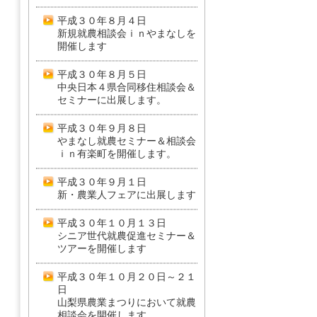
平成３０年８月４日
新規就農相談会ｉｎやまなしを
開催します
平成３０年８月５日
中央日本４県合同移住相談会＆
セミナーに出展します。
平成３０年９月８日
やまなし就農セミナー＆相談会
ｉｎ有楽町を開催します。
平成３０年９月１日
新・農業人フェアに出展します
平成３０年１０月１３日
シニア世代就農促進セミナー＆
ツアーを開催します
平成３０年１０月２０日～２１
日
山梨県農業まつりにおいて就農
相談会を開催します。