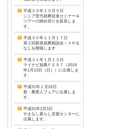
平成３０年１０月５日
シニア世代就農促進セミナー＆
ツアーの締め切りを延長しま
す。
平成３０年１１月１７日
第２回新規就農相談会ｉｎやま
なしを開催します
平成３１年１月１３日
マイナビ就農ＦＥＳＴ（2019
年1月13日（日））に出展しま
す。
平成31年１月26日
新・農業人フェアに出展しま
す。
平成31年2月3日
やまなし暮らし支援センターに
出展します。