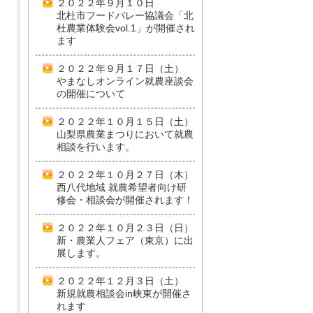
２０２２年９月１０日
北杜市フードバレー協議会「北
杜農業体験会vol.1」が開催され
ます
２０２２年９月１７日（土）
やまなしオンライン就農座談会
の開催について
２０２２年１０月１５日（土）
山梨県農業まつりにおいて就農
相談を行います。
２０２２年１０月２７日（木）
西八代地域 就農希望者向け研
修会・相談会が開催されます！
２０２２年１０月２３日（日）
新・農業人フェア（東京）に出
展します。
２０２２年１２月３日（土）
新規就農相談会in峡東が開催さ
れます