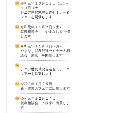
令和元年１０月１２日（土）⇒
１９日（土）
シニア世代就農促進セミナー＆
ツアーを開催します
令和元年１１月２日（土）
就農相談会ｉｎやまなしを開催
します
令和元年１１月４日（月）
やまなし就農促進セミナー＆相
談会（東京）を開催します
シニア世代就農促進セミナー＆
ツアーを延期します
令和２年１月２５日
新・農業人フェアに出展します
令和元年１２月１４日
就農相談会ｉｎ峡東に出展しま
す