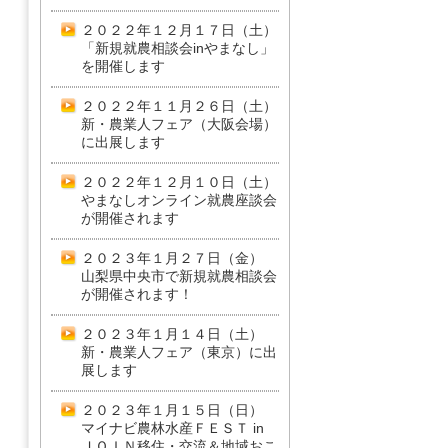
２０２２年１２月１７日（土）
「新規就農相談会inやまなし」
を開催します
２０２２年１１月２６日（土）
新・農業人フェア（大阪会場）
に出展します
２０２２年１２月１０日（土）
やまなしオンライン就農座談会
が開催されます
２０２３年１月２７日（金）
山梨県中央市で新規就農相談会
が開催されます！
２０２３年１月１４日（土）
新・農業人フェア（東京）に出
展します
２０２３年１月１５日（日）
マイナビ農林水産ＦＥＳＴ in
ＪＯＩＮ移住・交流＆地域おこ