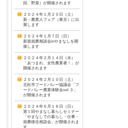
回、野菜）が開催されます
２０２４年１月２０日（土）
新・農業人フェア（東京）に出
展します
２０２４年１月７日（日）
新規就農相談会inやまなしを開
催します
２０２４年２月１４日（水）
「あつまれ、女性農業者！」が
開催されます
２０２４年２月１０日（土）
北杜市フードバレー協議会「フ
ードバレー農業体験会vol.３」
が開催されます
２０２４年６月１６日（日）
第１回やまなし暮らしセミナー
「やまなしでの暮らし・仕事・
就農移住相談会」が開催されま
す