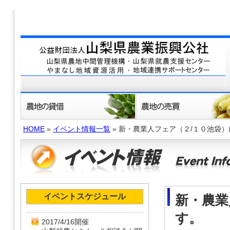
HOME
»
イベント情報一覧
» 新・農業人フェア（２/１０池袋
イベントスケジュール
新・農業
す。
2017/4/16開催