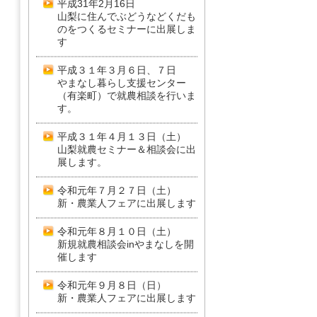
平成31年2月16日
山梨に住んでぶどうなどくだも
のをつくるセミナーに出展しま
す
平成３１年３月６日、７日
やまなし暮らし支援センター
（有楽町）で就農相談を行いま
す。
平成３１年４月１３日（土）
山梨就農セミナー＆相談会に出
展します。
令和元年７月２７日（土）
新・農業人フェアに出展します
令和元年８月１０日（土）
新規就農相談会inやまなしを開
催します
令和元年９月８日（日）
新・農業人フェアに出展します