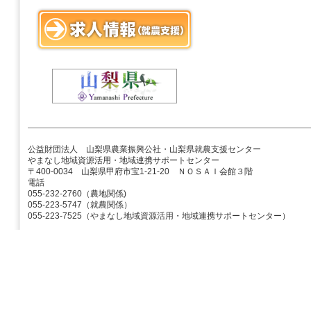
公益財団法人 山梨県農業振興公社・山梨県就農支援センター
やまなし地域資源活用・地域連携サポートセンター
〒400-0034 山梨県甲府市宝1-21-20 ＮＯＳＡＩ会館３階
電話
055-232-2760（農地関係)
055-223-5747（就農関係）
055-223-7525（やまなし地域資源活用・地域連携サポートセンター）