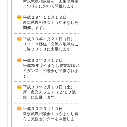
新規就農相談会を「山梨県農業
まつり」において開催します。
平成２９年１１月１８日
新規就農相談会ｉｎやまなしを
開催します。
平成３０年１月２１日（日）
ＪＯＩＮ移住・交流＆地域おこ
し隊２０１８に出展します。
平成３０年２月１７日
平成29年度やまなし農業就職ガ
イダンス・相談会が開催されま
す。
平成３０年２月１０日（土）
新・農業人フェア（２/１０池
袋）に出展します。
平成３０年３月１０日
新規就農相談会ｉｎやまなし暮
らし支援センターを開催しま
す。