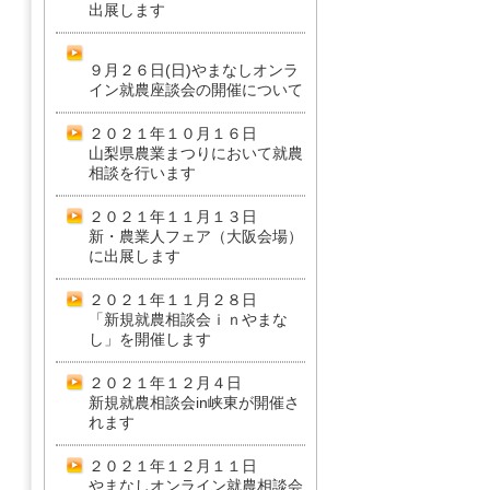
出展します
９月２６日(日)やまなしオンラ
イン就農座談会の開催について
２０２１年１０月１６日
山梨県農業まつりにおいて就農
相談を行います
２０２１年１１月１３日
新・農業人フェア（大阪会場）
に出展します
２０２１年１１月２８日
「新規就農相談会ｉｎやまな
し」を開催します
２０２１年１２月４日
新規就農相談会in峡東が開催さ
れます
２０２１年１２月１１日
やまなしオンライン就農相談会