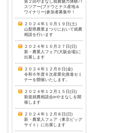
第２回やまなし就農魅力体験バ
スツアー(ブドウとナス産地＆
ワイナリー)参加者募集中！
２０２４年１０月１９日(土)
山梨県農業まつりにおいて就農
相談を行います
２０２４年１０月２７日(日)
新・農業人フェア(大阪会場)に
出展します
２０２４年１２月６日(金)
令和６年度６次産業化推進セミ
ナーを開催いたします。
２０２４年１２月１５日(日)
新規就農相談会inやまなしを開
催します
２０２４年１２月８日(日)
新・農業人フェア（東京ビッグ
サイト）に出展します